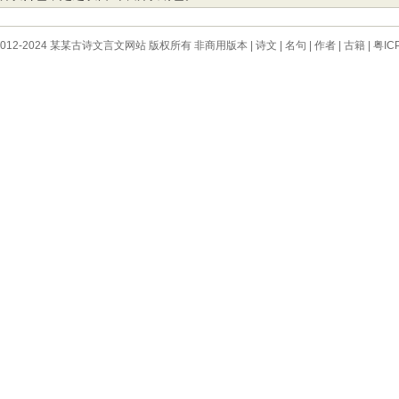
 © 2012-2024 某某古诗文言文网站 版权所有 非商用版本 |
诗文
|
名句
|
作者
|
古籍
|
粤IC