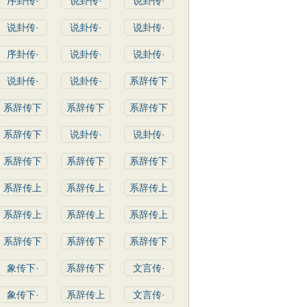
序卦传·
说卦传·
说卦传·
说卦传·
说卦传·
说卦传·
序卦传·
说卦传·
说卦传·
说卦传·
说卦传·
系辞传下
系辞传下
系辞传下
系辞传下
系辞传下
说卦传·
说卦传·
系辞传下
系辞传下
系辞传下
系辞传上
系辞传上
系辞传上
系辞传上
系辞传上
系辞传上
系辞传下
系辞传下
系辞传下
象传下·
系辞传下
文言传·
象传下·
系辞传上
文言传·